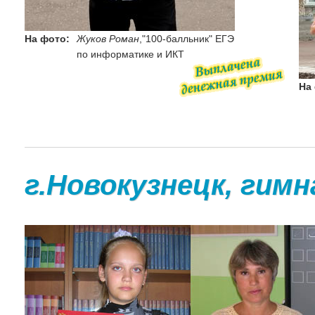
На фото:
Жуков Роман
,"100-балльник" ЕГЭ
по информатике и ИКТ
На
г.Новокузнецк, гим