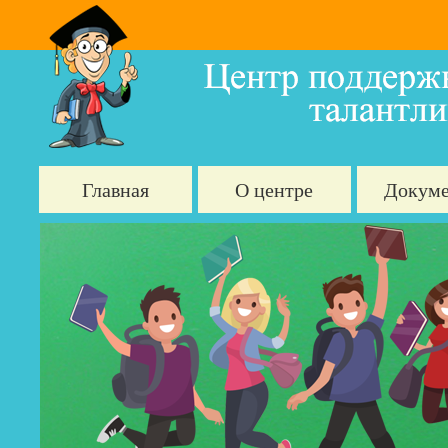
Главная
О центре
Докум