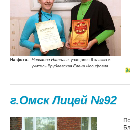
На фото:
Новикова Наталья
, учащаяся 9 класса и
учитель
Врублевская Елена Иосифовна
г.Омск Лицей №92
П
Бл