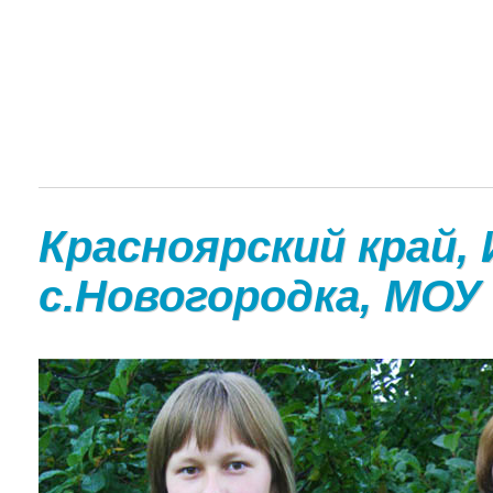
Красноярский край, 
с.Новогородка, МО