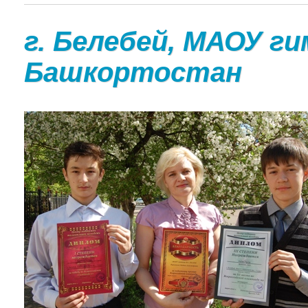
г. Белебей, МАОУ г
Башкортостан